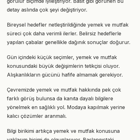
görülür biçimde iyileştiriyor. Basit gibi görünen bu
detay aslında çok şeyi değiştiriyor.
Bireysel hedefler netleştirildiğinde yemek ve mutfak
süreci çok daha verimli ilerler. Belirsiz hedeflerle
yapılan çabalar genellikle dağınık sonuçlar doğurur.
Gün içindeki küçük seçimler, yemek ve mutfak
konusundaki büyük değişimlerin tetikçisi oluyor.
Alışkanlıkların gücünü hafife almamak gerekiyor.
Çevremizde yemek ve mutfak hakkında pek çok
farklı görüş bulunsa da kanıta dayalı bilgilere
yönelmek en sağlıklı yol. Modaya kapılmak yerine
kalıcı çözümler aranmalı.
Bilgi birikimi artıkça yemek ve mutfak konusuna
yaklaşım biçimi de olgunlaşıyor. Başlangıçtaki