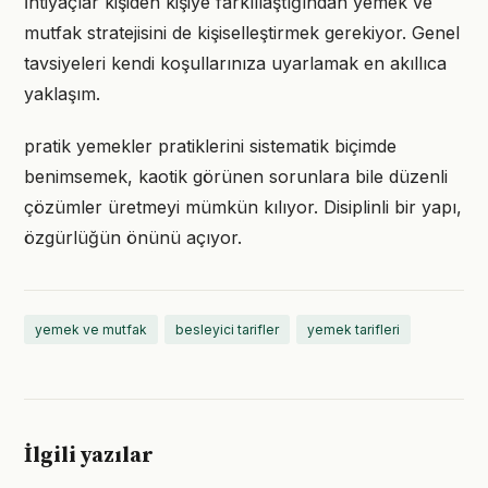
İhtiyaçlar kişiden kişiye farklılaştığından yemek ve
mutfak stratejisini de kişiselleştirmek gerekiyor. Genel
tavsiyeleri kendi koşullarınıza uyarlamak en akıllıca
yaklaşım.
pratik yemekler pratiklerini sistematik biçimde
benimsemek, kaotik görünen sorunlara bile düzenli
çözümler üretmeyi mümkün kılıyor. Disiplinli bir yapı,
özgürlüğün önünü açıyor.
yemek ve mutfak
besleyici tarifler
yemek tarifleri
İlgili yazılar