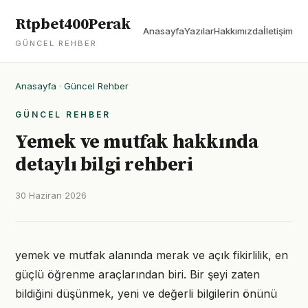
Rtpbet400Perak
Anasayfa
Yazılar
Hakkımızda
İletişim
GÜNCEL REHBER
Anasayfa
·
Güncel Rehber
GÜNCEL REHBER
Yemek ve mutfak hakkında
detaylı bilgi rehberi
30 Haziran 2026
yemek ve mutfak alanında merak ve açık fikirlilik, en
güçlü öğrenme araçlarından biri. Bir şeyi zaten
bildiğini düşünmek, yeni ve değerli bilgilerin önünü