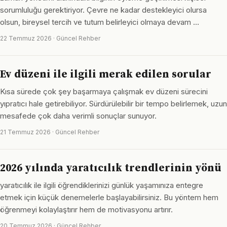
sorumluluğu gerektiriyor. Çevre ne kadar destekleyici olursa
olsun, bireysel tercih ve tutum belirleyici olmaya devam …
22 Temmuz 2026 · Güncel Rehber
Ev düzeni ile ilgili merak edilen sorular
Kısa sürede çok şey başarmaya çalışmak ev düzeni sürecini
yıpratıcı hale getirebiliyor. Sürdürülebilir bir tempo belirlemek, uzun
mesafede çok daha verimli sonuçlar sunuyor.
21 Temmuz 2026 · Güncel Rehber
2026 yılında yaratıcılık trendlerinin yönü
yaratıcılık ile ilgili öğrendiklerinizi günlük yaşamınıza entegre
etmek için küçük denemelerle başlayabilirsiniz. Bu yöntem hem
öğrenmeyi kolaylaştırır hem de motivasyonu artırır.
20 Temmuz 2026 · Güncel Rehber