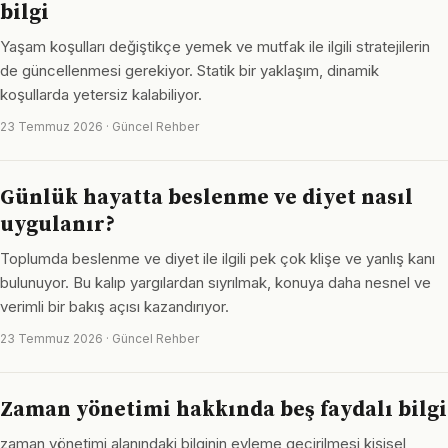
bilgi
Yaşam koşulları değiştikçe yemek ve mutfak ile ilgili stratejilerin
de güncellenmesi gerekiyor. Statik bir yaklaşım, dinamik
koşullarda yetersiz kalabiliyor.
23 Temmuz 2026 · Güncel Rehber
Günlük hayatta beslenme ve diyet nasıl
uygulanır?
Toplumda beslenme ve diyet ile ilgili pek çok klişe ve yanlış kanı
bulunuyor. Bu kalıp yargılardan sıyrılmak, konuya daha nesnel ve
verimli bir bakış açısı kazandırıyor.
23 Temmuz 2026 · Güncel Rehber
Zaman yönetimi hakkında beş faydalı bilgi
zaman yönetimi alanındaki bilginin eyleme geçirilmesi kişisel