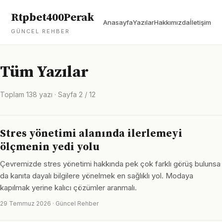
Rtpbet400Perak
Anasayfa
Yazılar
Hakkımızda
İletişim
GÜNCEL REHBER
Tüm Yazılar
Toplam 138 yazı · Sayfa 2 / 12
Stres yönetimi alanında ilerlemeyi
ölçmenin yedi yolu
Çevremizde stres yönetimi hakkında pek çok farklı görüş bulunsa
da kanıta dayalı bilgilere yönelmek en sağlıklı yol. Modaya
kapılmak yerine kalıcı çözümler aranmalı.
29 Temmuz 2026 · Güncel Rehber